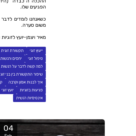
ההכלה ה"כבדה" (היד
הפגיעים שלו.
כשאנחנו לומדים לדבר 
משום סערה.
מאיר ויצמן-יועץ לזוגיות
ייעוץ זוגי
תקשורת זוגית
טיפול זוגי
יחסים ורגשות
למה קשה לדבר על רגשות
שיפור התקשורת בין בני זוג
איך לבנות אמון וקרבה
קש
פגיעות בזוגיות
יועץ זוגי
אינטימיות רגשית
04
Feb