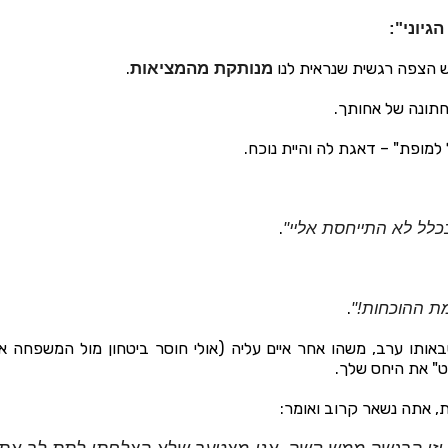
גיוני":
ש הצפה רגשית שנראית לנו
מנותקת מהמציאות
.
חתונה של אחותך.
למופת" – דאגת לה והיית נוכח.
לל לא התייחסת אליי"
.
מת ההוכחות!"
.
אותו ערב, משהו אחר איים עליה (אולי חוסר ביטחון מול המשפחה א
ט" את היחס שלך.
, אתה נשאר קרוב ואומר: