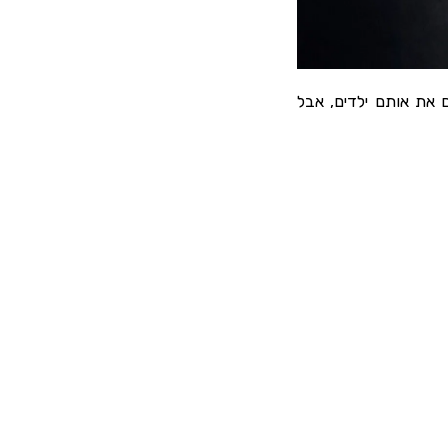
 את אותם ילדים, אבל