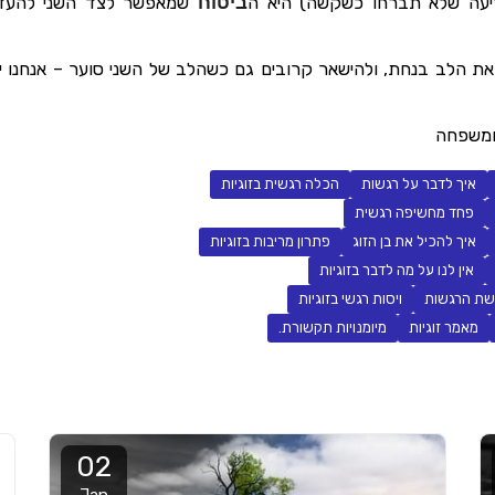
יעה שלא תברחו כשקשה) היא ה
ביטוח
שמאפשר לצד השני להעז 
את הלב בנחת, ולהישאר קרובים גם כשהלב של השני סוער – אנחנו 
 ומשפחה
איך לדבר על רגשות
הכלה רגשית בזוגיות
פחד מחשיפה רגשית
איך להכיל את בן הזוג
פתרון מריבות בזוגיות
אין לנו על מה לדבר בזוגיות
ת הרגשות
ויסות רגשי בזוגיות
מאמר זוגיות
מיומנויות תקשורת.
02
Jan