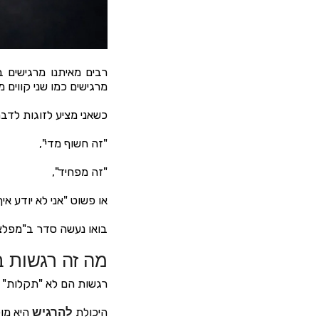
רבים מאיתנו מרגישים 
מרגישים כמו שני קווים 
כשאני מציע לזוגות לדב
"זה חשוף מדי",
"זה מפחיד",
או פשוט "אני לא יודע איך
בואו נעשה סדר ב"מפלצת
מה זה רגשות 
רגשות הם לא "תקלות" ש
היכולת
להרגיש
היא מול