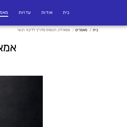
בית
אודות
עדויות
מאמר
בית
מאמרים
אמא’לה, רגשות! מדריך לדיבור רגשי
אמא’