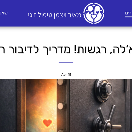
ים
שאלו
לה, רגשות! מדריך לדיבור ר
Apr
15