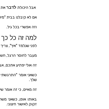
אבל היכולת
לדבר
את ה
אם לא קיבלנו בבית "מי
וזה אפשרי בכל גיל.
למה זה כל כך 
לפני שנלמד "איך", צריך 
מעבר לחוסר הרגל, חשי
זה אולי יפתיע אתכם, אב
כשאני אומר "התרגשתי מ
שלך.
זה מאיים, כי זה אומר שיש
באותו אופן, כשאני משתף
זקוק לאישור חיצוני.