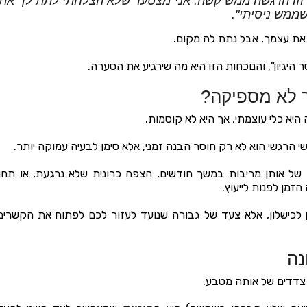
מע וזו הרגשה ממש קשה. אני מצטער שלא הצלחתי לתת לך א
ממש ניסיתי".
את עצמך, אבל נתת לה מקום.
יגיון", והנוכחות הזו היא מה שירגיע את הסערה.
 לא מספיקה?
היא כלי עוצמתי, אך היא לא קוסמות.
 הרגשי הוא לא רק חוסר הבנה זמני, אלא סימן לבעיה עמוקה יותר.
 של אותן מריבות במשך חודשים, הצפה כרונית שלא נרגעת, או תח
הזמן לפנות לייעוץ.
מן לכישלון, אלא צעד של גבורה שנועד לעזור לכם לפתוח את הקשרי
נה
 צדדים של אותה מטבע.