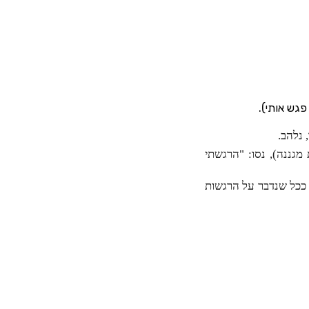
פגש אותי).
 נלהב.
גננה), נסו: "הרגשתי
 ככל שנדבר על הרגשות