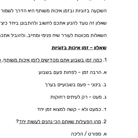
השקעה בזוגיות ובזמן איכות משותף היא הדרך לשמור ע
שאלון זה נועד להניע אתכם לחשוב ולהתבונן ביחד כיצ
השאלות מכוונות לעורר שיח פנימי ומחייב, ולהוביל את
שאלון – זמן איכות בזוגיות
1.
כמה זמן בשבוע אתם מקדישים לזמן איכות משותף, ל
א. הרבה זמן – לפחות פעם בשבוע
ב. בינוני – פעם בשבועיים בערך
ג. מעט – רק לעיתים רחוקות
ד. כמעט ולא – קשה למצוא זמן יחד
2.
מהו הפעילות שאתם הכי נהנים לעשות יחד
?
א. ספורט / הליכה