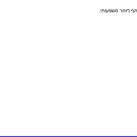
ף ליותר משמעותי.