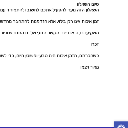
סיום השאלון
השאלון הזה נועד להפעיל אתכם לחשוב ולהתמודד עם 
זמן איכות אינו רק בילוי, אלא הזדמנות להתחבר מחדש
השקיעו בו, וראו כיצד הקשר הזוגי שלכם מתחדש ופורח
זכרו:
כשהכרתם, הזמן איכות היה טבעי ופשוט; היום, כדי לשמ
מאיר ויצמן