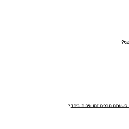
ני?
כשאתם מבלים זמן איכות ביחד
?