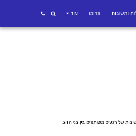
ת ותשובות
פרומו
עוד
יבות של רגעים משותפים בין בני הזוג.