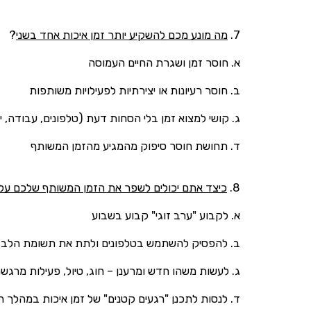
7.
מה מונע מכם להשקיע יותר זמן איכות אחד בשני
?
א. חוסר זמן ושגרת החיים העמוסה
ב. חוסר רעיונות או יצירתיות לפעילויות משותפות
ג. קושי למצוא זמן בלי הסחות דעת (טלפונים, עבודה, 
ד. תחושת חוסר סיפוק מהמגיע מהזמן המשותף
8.
כיצד אתם יכולים לשפר את הזמן המשותף שלכם על 
א. לקבוע "ערב זוגי" קבוע בשבוע
ב. להפסיק להשתמש בטלפונים ולתת את תשומת הלב
ג. לעשות משהו חדש ומרענן – חוג, טיול, פעילות מרג
ד. לנסות לתכנן "רגעים קטנים" של זמן איכות במהלך 