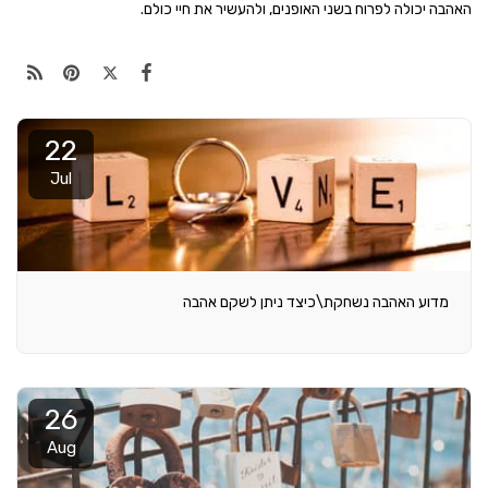
האהבה יכולה לפרוח בשני האופנים, ולהעשיר את חיי כולם.
22
Jul
מדוע האהבה נשחקת\כיצד ניתן לשקם אהבה
26
Aug