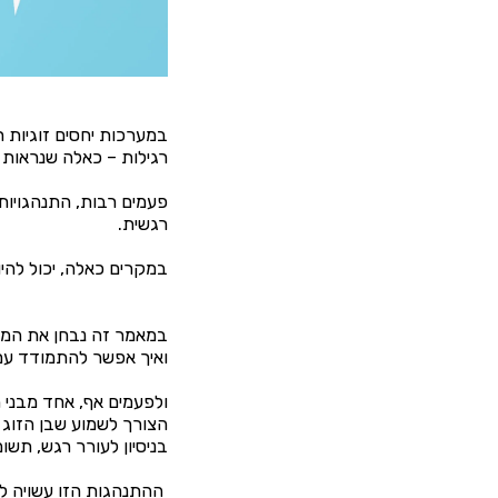
במערכות יחסים זוגיות ר
רגילות – כאלה שנראות כ
פעמים רבות, התנהגויות א
רגשית.
במקרים כאלה, יכול להי
במאמר זה נבחן את המני
ואיך אפשר להתמודד עם 
ולפעמים אף, אחד מבני 
הצורך לשמוע שבן הזוג 
בניסיון לעורר רגש, תשו
ההתנהגות הזו עשויה ל