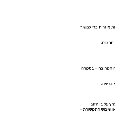
ת מוזרות כדי למשוך
הרצויה.
בה הקרובה – במקרה
 בריאה.
חץ על בן הזוג
או שיבוש התקשורת –