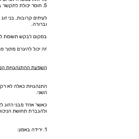
5. חוסר יכולת לתקשר בצורה ישירה:
לעיתים קרובות, בני זו
וברורה.
במקום לבקש תשומת לב ב
זה יכול להיגרם מתוך פ
השפעת ההתנהגויות המוז
התנהגויות כאלה לא רק 
השני.
כאשר אחד מבני הזוג לא
ולהגברת תחושת הניכור
1. ירידה באמון: