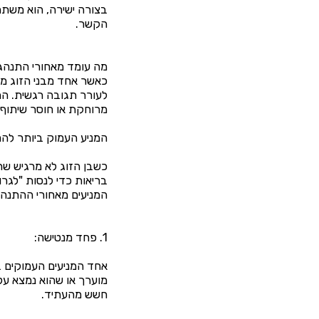
בצורה ישירה, הוא משתמ
הקשר.
מה עומד מאחורי התנהגוי
כאשר אחד מבני הזוג מת
לעורר תגובה רגשית. הה
מרוחקת או חוסר שיתוף פ
המניע העמוק ביותר להתנ
כשבן הזוג לא מרגיש ש
בריאות כדי לנסות "לגרו
המניעים מאחורי ההתנה
1. פחד מנטישה:
אחד המניעים העמוקים ב
מוערך או שהוא נמצא על 
חשש מהעתיד.