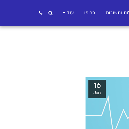
ת ותשובות
פרומו
עוד
16
Jan