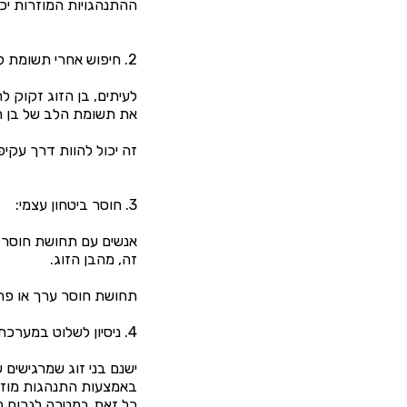
ההתנהגויות המוזרות יכו
2. חיפוש אחרי תשומת לב:
לעיתים, בן הזוג זקוק 
את תשומת הלב של בן ה
זה יכול להוות דרך עקיפ
3. חוסר ביטחון עצמי:
אנשים עם תחושת חוסר 
זה, מהבן הזוג.
תחושת חוסר ערך או פחד
4. ניסיון לשלוט במערכת היחסים:
ישנם בני זוג שמרגישים
באמצעות התנהגות מוזרה
כל זאת במטרה לגרום לב