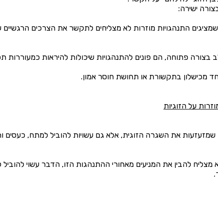
ג שמציגים התנהגויות מוזרות לא מצליחים לתקשר את הצרכים הרגשיים 
צורה פתוחה, הם פונים להתנהגויות שיכולות להיראות כמעוררות תס
חד מכישלון בתקשורת או תחושת חוסר אמון.
רות על הזוגיות
שמזעזעות את השגרה הזוגית, אלא גם עשויות להוביל למתח, כעסים ות
 מצליח להבין את המניעים מאחורי ההתנהגות הזו, הדבר עשוי להוביל
.