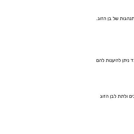
נהגות של בן הזוג.
 ניתן להיענות להם
ם ולתת לבן הזוג