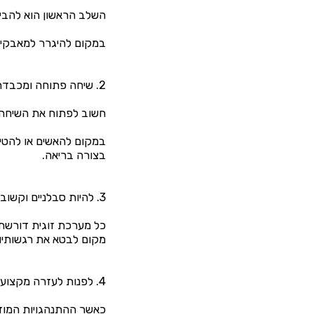
השלב הראשון הוא להבין
במקום להיגרר למאבקים 
2. שיחה פתוחה ומכבדת:
חשוב לפתוח את השיחה 
במקום להאשים או להטיל
בצורה בריאה.
3. להיות סבלניים וקשובים:
כל מערכת זוגית דורשת 
מקום לבטא את רגשותיו 
4. לפנות לעזרה מקצועית:
כאשר ההתנהגויות המוזרו