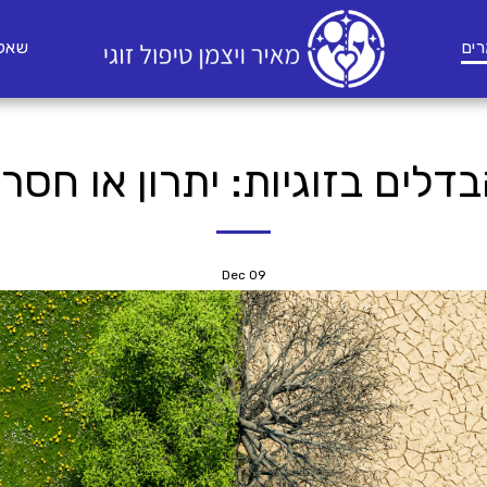
ים
שאלו
דלים בזוגיות: יתרון או חסרו
Dec
09