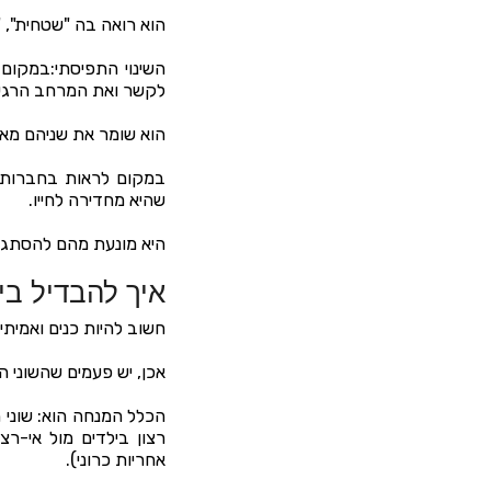
הוא רואה בה "שטחית", 
השינוי התפיסתי:במקום 
לקשר ואת המרחב הרגשי
הוא שומר את שניהם מא
במקום לראות בחברותית
שהיא מחדירה לחייו.
היא מונעת מהם להסתגר
איך להבדיל בי
חשוב להיות כנים ואמיתי
אכן, יש פעמים שהשוני הו
הכלל המנחה הוא: שוני ה
רצון בילדים מול אי-רצו
אחריות כרוני).