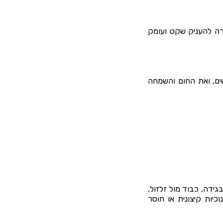
ירה להעניק שקט ועומק
ים, ואת החום והשמחה
גידה, כבוד מול זלזול,
וכיות קיצונית או חוסר