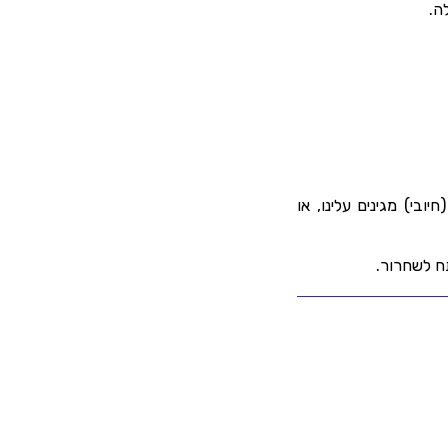
לה.
ובי) מגינים עלינו, או
ח לשחרור.