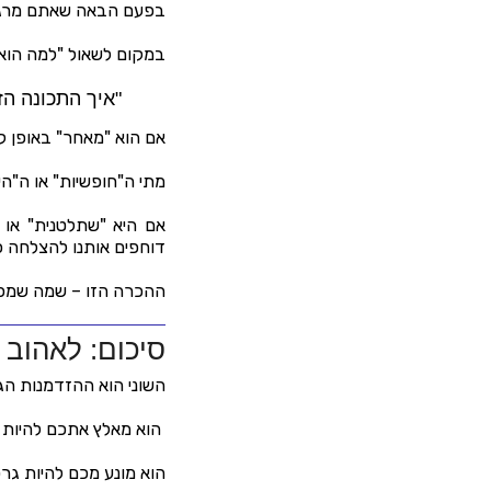
בפעם הבאה שאתם מרגישי
במקום לשאול "למה הוא/
"איך התכונה הז
אם הוא "מאחר" באופן קב
מתי ה"חופשיות" או ה"הי
אם היא "שתלטנית" או "ע
דוחפים אותנו להצלחה כ
ההכרה הזו – שמה שמפרי
סיכום: לאהוב 
השוני הוא ההזדמנות הג
הוא מאלץ אתכם להיות גמ
הוא מונע מכם להיות גר