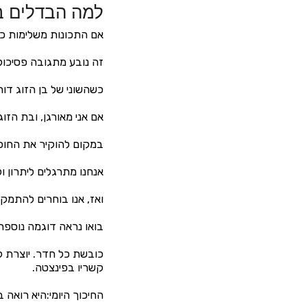
למה הבדלים בז
אם התכונות משלימות כל
זה נובע מתגובה פסיכול
כשהשוני של בן הזוג דו
אם אני מאורגן, ובת הז
במקום להוקיר את החופש
אנחנו מתרגלים ליתרון ול
ואז, אנו בוחרים להתמק
בואו נראה דוגמה נוספת
כובשת כל חדר. יוצרת ק
קשריו בפינצטה.
החיכוך היומי:היא רואה 