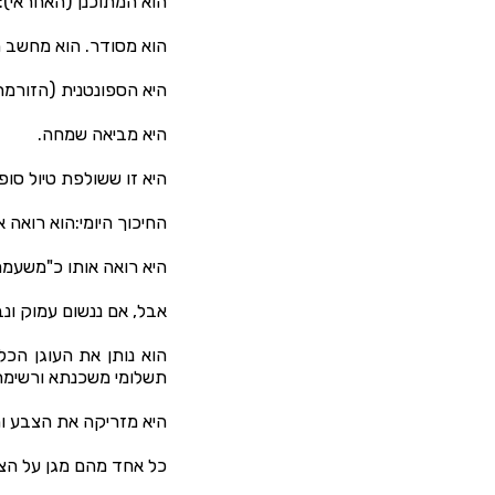
הוא המתוכנן (האחראי):
הוא מסודר. הוא מחשב הו
היא הספונטנית (הזורמת
היא מביאה שמחה.
היא זו ששולפת טיול סופ
החיכוך היומי:הוא רואה 
היא רואה אותו כ"משעמם"
אבל, אם ננשום עמוק ונ
הוא נותן את העוגן הכל
תשלומי משכנתא ורשימת
היא מזריקה את הצבע וה
כל אחד מהם מגן על הצ