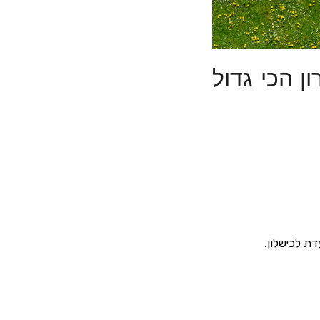
ן הכי גדול
ת לכישלון.