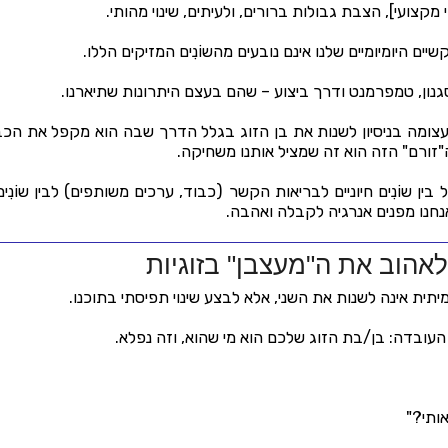
י מקצועי], הצבת גבולות ברורים, ולעיתים, שינוי מהותי.
ם היומיומיים שלנו אינם נובעים מהשוֹנִים המזיקים הללו.
נון, טמפרמנט ודרך ביצוע – שהם בעצם היתרונות שתיארנו.
עצומה בניסיון לשנות את בן הזוג בגלל הדרך שבה הוא מקפל את הכב
ורם" הזה הוא זה שמציל אותנו משחיקה.
ין שוֹנִים חיוניים לבריאות הקשר (כבוד, ערכים משותפים) לבין שוֹנִי
חנו מפנים אנרגיה לקבלה ואהבה.
אהוב את ה"מעצבן" בזוגיות
תית אינה לשנות את השני, אלא לבצע שינוי תפיסתי בתוכנו.
העובדה: בן/בת הזוג שלכם הוא מי שהוא, וזה נפלא.
ותי?"