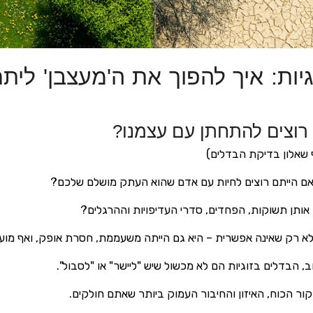
יות: איך להפוך את ה'מעצבן' ליתרו
רוצים להתחתן עם עצמנו?
שאלון בדיקת הבדלים)
האם הייתם רוצים לחיות עם אדם שהוא העתק מושלם שלכם?
אותן תשוקות, הפחדים, סדרי העדיפויות וההרגלים?
 לא רק שאינה אפשרית – היא גם הייתה משעממת, חסרת אופק, ואף מועד
, הבדלים בזוגיות הם לא מכשול שיש "ליישר" או "לסבול".
 מקור הכוח, האיזון והחיבור העמוק ביותר שאתם חולקים.