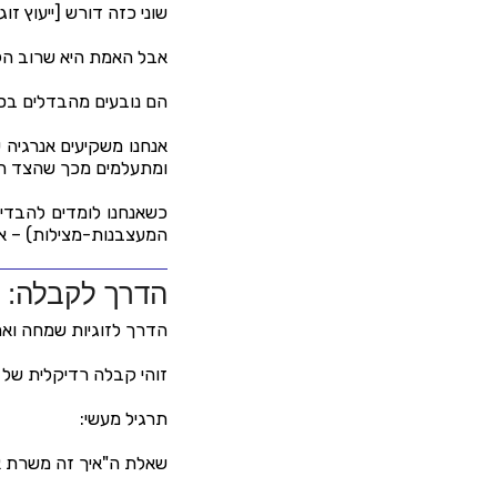
שוני כזה דורש [ייעוץ זוג
אבל האמת היא שרוב הקשיי
הם נובעים מהבדלים בסג
אנחנו משקיעים אנרגיה 
ומתעלמים מכך שהצד ה"ז
כשאנחנו לומדים להבדיל ב
המעצבנות-מצילות) – אנ
הדרך לקבלה: ל
הדרך לזוגיות שמחה ואמי
זוהי קבלה רדיקלית של 
תרגיל מעשי:
שאלת ה"איך זה משרת א