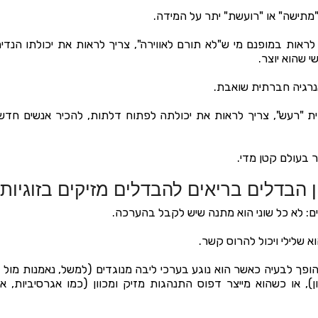
"מתישה" או "רועשת" יתר על המידה.
לראות במופנם מי ש"לא תורם לאווירה", צריך לראות את יכולתו הנד
 שהוא יוצר.
נרגיה חברתית שואבת.
 "רעש", צריך לראות את יכולתה לפתוח דלתות, להכיר אנשים חדש
 בעולם קטן מדי.
ן הבדלים בריאים להבדלים מזיקים בזוגיות
ים: לא כל שוני הוא מתנה שיש לקבל בהערכה.
א שלילי ויכול להרוס קשר.
ופך לבעיה כאשר הוא נוגע בערכי ליבה מנוגדים (למשל, נאמנות מול ב
ן), או כשהוא מייצר דפוס התנהגות מזיק ומכוון (כמו אגרסיביות, אנ