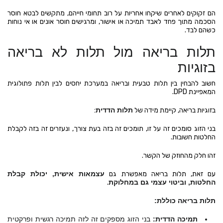
הם זקוקים לאחרים שיקחו אחריות על רוב תחומי חייהם, מתקשים לבטא חוסר
הסכמה מתוך פחד לאבד תמיכה או אישור, ומרגישים חוסר אונים או אי נוחות
כשהם לבד.
תלות בריאה מול תלות לא בריאה
בזוגיות
חשוב להבחין בין תלות טבעית ובריאה במערכת יחסים לבין תלות פתולוגית
המאפיינת DPD.
בזוגיות בריאה, קיימת מידה של
תלות הדדית
:
בני הזוג סומכים זה על זו, תומכים זה בזה בעת צורך, ונעזרים זה בזה לקבלת
החלטות חשובות.
זהו חלק מהחוזק של הקשר.
עם זאת, תלות בריאה מאפשרת גם
עצמאות אישית, יכולת קבלת
החלטות, וביטוי עצמי גם במחלוקת
.
תלות בריאה כוללת:
תמיכה הדדית:
בני הזוג מספקים זה לזה תמיכה רגשית ופרקטית