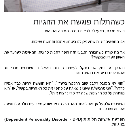
כשהתלות פוגשת את הזוגיות
כיצור חברתי, טבעי לנו לרצות קרבה, תמיכה והזדהות.
אנו מחפשים זוגיות שתעניק לנו ביטחון, אהבה ותחושת שייכות.
אך מה קורה כשהצורך הטבעי הזה הופך לתלות כרונית, המאיימת לערער את
האיזון העדין שבקשר?
במהלך עבודתי, אני נתקל לעיתים קרובות בשאלות ומשפטים מבני זוג
שמתארים בדיוק את המצב הזה:
"הוא לא מסוגל לקבל שום החלטה בלעדיי", "היא חוששת להיות לבד אפילו
לדקה", "אני מרגיש/ה שאני נושא/ת על כתפיי את כל האחריות בקשר", או "היא
מוותרת על כל הרצונות שלה רק כדי לרצות אותי".
משפטים אלו, על אף שכל אחד מהם מייצג כאב שונה, מצביעים כולם על תופעה
שכיחה ומורכבת:
הפרעת אישיות תלותית (Dependent Personality Disorder - DPD)
בזוגיות
.