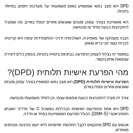
DPD היא מצב נפשי שמשפיע באופן משמעותי על מערכות יחסים, במיוחד
בזוגיות.
היא מאופיינת בצורך עמוק ומוגזם שאנשים אחרים יטפלו באדם, מה שמוביל
להתנהגות כנועה ופחד עז מנטישה.
הבנה מעמיקה של מאפייניה, השלכותיה ודרכי ההתמודדות עימה היא קריטית
לבניית קשר זוגי בריא ומאוזן.
במאמר זה נצלול לעומק ההפרעה, נבחן את ביטוייה בזוגיות, ונספק כלים ליצירת
עצמאות ואיזון בקשר.
מהי הפרעת אישיות תלותית (DPD)?
הפרעת אישיות תלותית (DPD)
היא מצב נפשי המאופיין בצורך עמוק ומוגזם
שאנשים אחרים יטפלו באדם.
צורך זה מוביל להתנהגות כנועה וצמצום עצמי, וכן לפחד משמעותי מנטישה.
DPD היא אחת מהפרעות האישיות הנכללות באשכול C של מדריך האבחון
הפסיכיאטרי (DSM-5), הכולל הפרעות המאופיינות בפחד או חרדה.
אנשים עם DPD מתקשים לקבל החלטות יומיומיות ללא ייעוץ והרגעה מוגזמים
מאחרים.