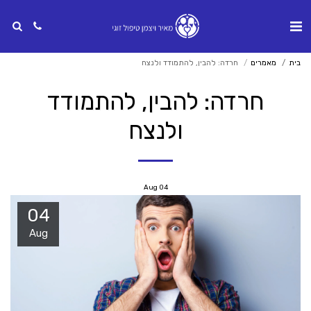
בית
מאמרים
חרדה: להבין, להתמודד ולנצח
חרדה: להבין, להתמודד
ולנצח
Aug
04
04
Aug