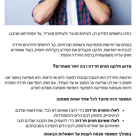
כולנו נחשפים למידע רב, לעיתים מנוגד ולעיתים מטריד, על המתרחש סביבנו.
בעולם של חדשות מתפרצות ורשתות חברתיות, קל להיסחף ולהרגיש חרדה
לנוכח אי הוודאות. חלקנו מקבלים את המידע בקלילות יחסית, בעוד שאחרים
חווים עלייה משמעותית ברמת החרדה והפחד.
מדוע חלקנו חווים חרדה רבה יותר מאחרים?
הרגשת החרדה היא תגובה טבעית למצבי לחץ ואי ודאות. היא מופיעה כאשר אנו
חשים כי אין לנו שליטה על המצב או על העתיד. עם זאת, הסף שבו חרדה הופכת
להיות מוגזמת ומפריעה לתפקוד היומיומי משתנה מאדם לאדם.
המאמר הזה מיועד לכל אחד ואחת מאתנו:
לאלו החווים חרדה:
כדי להבין שאתם לא לבד, שהרגשות שלכם
לגיטימיים, ולספק לכם כלים להתמודדות.
לאלו שאינם חווים חרדה:
כדי להעמיק את ההבנה שלכם לגבי
חוויותיהם של אחרים ולספק לכם כלים לתמיכה בסביבתכם.
במהלך המאמר אנסה לענות על השאלות הבאות: